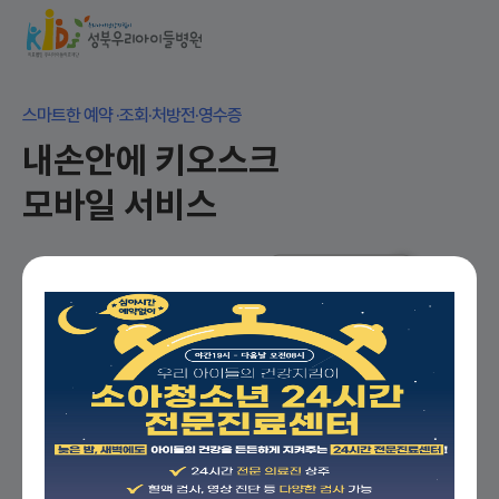
스마트한 예약 ·조회·처방전·영수증
내손안에 키오스크
모바일 서비스